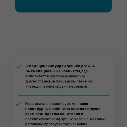
В медицинских учреждениях должны
быть специальные кабинеты,
где
выполняются различные лечебно-
диагностические процедуры, такие как
инъекции, взятие крови и перевязки
Наша клиника гарантирует, что
наши
процедурные кабинеты соответствуют
всем стандартам санитарии
и
обеспечивают комфортные условия. Мы также
регулярно проводим стерилизацию